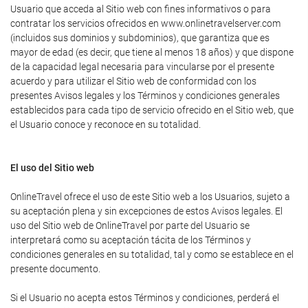
Usuario que acceda al Sitio web con fines informativos o para
contratar los servicios ofrecidos en www.onlinetravelserver.com
(incluidos sus dominios y subdominios), que garantiza que es
mayor de edad (es decir, que tiene al menos 18 años) y que dispone
de la capacidad legal necesaria para vincularse por el presente
acuerdo y para utilizar el Sitio web de conformidad con los
presentes Avisos legales y los Términos y condiciones generales
establecidos para cada tipo de servicio ofrecido en el Sitio web, que
el Usuario conoce y reconoce en su totalidad.
El uso del Sitio web
OnlineTravel ofrece el uso de este Sitio web a los Usuarios, sujeto a
su aceptación plena y sin excepciones de estos Avisos legales. El
uso del Sitio web de OnlineTravel por parte del Usuario se
interpretará como su aceptación tácita de los Términos y
condiciones generales en su totalidad, tal y como se establece en el
presente documento.
Si el Usuario no acepta estos Términos y condiciones, perderá el