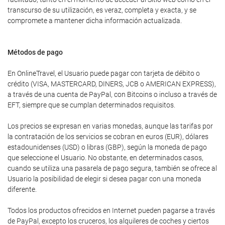
transcurso de su utilización, es veraz, completa y exacta, y se
compromete a mantener dicha información actualizada.
Métodos de pago
En OnlineTravel, el Usuario puede pagar con tarjeta de débito o
crédito (VISA, MASTERCARD, DINERS, JCB o AMERICAN EXPRESS),
a través de una cuenta de PayPal, con Bitcoins o incluso a través de
EFT, siempre que se cumplan determinados requisitos.
Los precios se expresan en varias monedas, aunque las tarifas por
la contratación de los servicios se cobran en euros (EUR), dólares
estadounidenses (USD) o libras (GBP), según la moneda de pago
que seleccione el Usuario. No obstante, en determinados casos,
cuando se utiliza una pasarela de pago segura, también se ofrece al
Usuario la posibilidad de elegir si desea pagar con una moneda
diferente.
Todos los productos ofrecidos en Internet pueden pagarse a través
de PayPal, excepto los cruceros, los alquileres de coches y ciertos