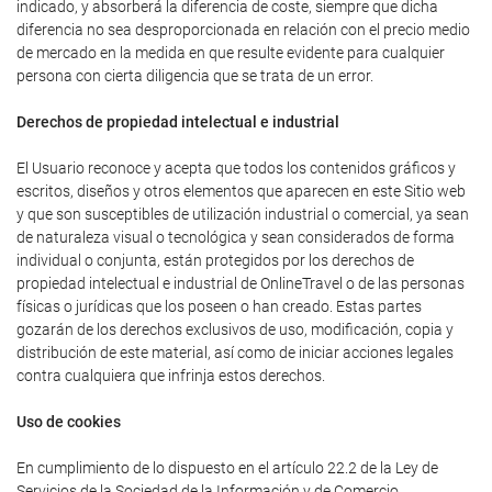
indicado, y absorberá la diferencia de coste, siempre que dicha
diferencia no sea desproporcionada en relación con el precio medio
de mercado en la medida en que resulte evidente para cualquier
persona con cierta diligencia que se trata de un error.
Derechos de propiedad intelectual e industrial
El Usuario reconoce y acepta que todos los contenidos gráficos y
escritos, diseños y otros elementos que aparecen en este Sitio web
y que son susceptibles de utilización industrial o comercial, ya sean
de naturaleza visual o tecnológica y sean considerados de forma
individual o conjunta, están protegidos por los derechos de
propiedad intelectual e industrial de OnlineTravel o de las personas
físicas o jurídicas que los poseen o han creado. Estas partes
gozarán de los derechos exclusivos de uso, modificación, copia y
distribución de este material, así como de iniciar acciones legales
contra cualquiera que infrinja estos derechos.
Uso de cookies
En cumplimiento de lo dispuesto en el artículo 22.2 de la Ley de
Servicios de la Sociedad de la Información y de Comercio