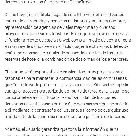
derecho a utilizar los Sitios web de OnlineTravel
OnlineTravel, como titular legal de este Sitio web, ofrece diversos
contenidos, productos y servicios al Usuario, y actúa en nombre y
representación de agencias de viajes mayoristas y diversos
proveedores de servicios turísticos. En ningún caso se interpretará
el funcionamiento de este Sitio web como un medio de venta directa
en nombre de dichos servicios, incluidos, entre otros, los billetes de
avión, los servicios de alquiler de coches, los billetes de tren, las
reservas de hotel o la combinación de dos o más de los anteriores.
El Usuario será responsable de emplear todas las precauciones
razonables para mantener la confidencialidad de las contraseñas
que OnlineTravel le proporcione para acceder al Sitio web e impedir
cualquier acceso no autorizado por parte de terceros. El Usuario se
compromete a asumir toda la responsabilidad de los costes
derivados de la utilización de este Sitio web siempre que se acceda
a él mediante la contraseña del Usuario, así como de cualquier uso
fraudulento de las contraseñas del Usuario por parte de terceros.
Además, el Usuario garantiza que toda la información que ha
facilitado, tanto en el momento de acceder al Sitio web como en el