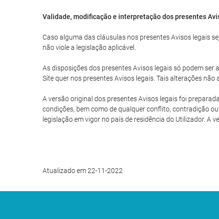
Validade, modificação e interpretação dos presentes Avi
Caso alguma das cláusulas nos presentes Avisos legais seja
não viole a legislação aplicável.
As disposições dos presentes Avisos legais só podem ser al
Site quer nos presentes Avisos legais. Tais alterações nã
A versão original dos presentes Avisos legais foi preparad
condições, bem como de qualquer conflito, contradição ou 
legislação em vigor no país de residência do Utilizador. A 
Atualizado em 22-11-2022