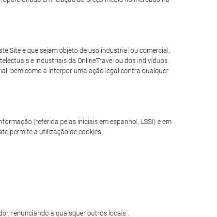
e Site e que sejam objeto de uso industrial ou comercial,
electuais e industriais da OnlineTravel ou dos indivíduos
erial, bem como a interpor uma ação legal contra qualquer
formação (referida pelas iniciais em espanhol, LSSI) e em
te permite a utilização de cookies.
or, renunciando a quaisquer outros locais .