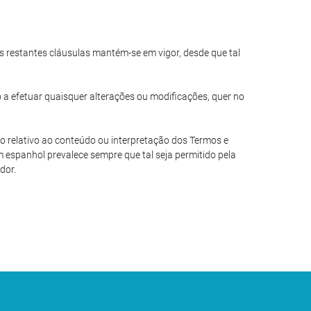
das restantes cláusulas mantém-se em vigor, desde que tal
o a efetuar quaisquer alterações ou modificações, quer no
io relativo ao conteúdo ou interpretação dos Termos e
 espanhol prevalece sempre que tal seja permitido pela
dor.