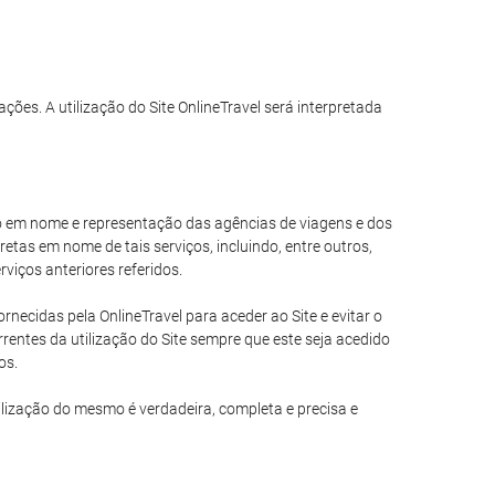
ações. A utilização do Site OnlineTravel será interpretada
ando em nome e representação das agências de viagens e dos
tas em nome de tais serviços, incluindo, entre outros,
viços anteriores referidos.
necidas pela OnlineTravel para aceder ao Site e evitar o
entes da utilização do Site sempre que este seja acedido
os.
ilização do mesmo é verdadeira, completa e precisa e