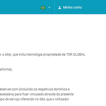
Minha conta
, o site), que inclui tecnologia propriedade da TOR GLOBAL
taforma).
elserver.com (incluindo os respetivos domínios e
necessária para ficar vinculado através do presente
o de serviço oferecido no Site, que o Utilizador