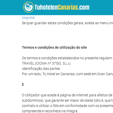
Imprimir
Se quer guardar estas condições gerais, aceda ao menu ini
Termos e condições de utilização do site
Os termos e condições estabelecidos no presente regulam o
TRAVEL (CICMA nº 3750), S.L.U.
Identificação das partes:
Por um lado, Tu Hotel en Canarias, com sede em Gran Cana
E
O Utilizador que acede à página de internet para efeitos 
subdomínios), que garante ser maior de idade (isto é, que 
contrato e utilizar o Site em conformidade com os presentes
compreende e reconhece na íntegra.