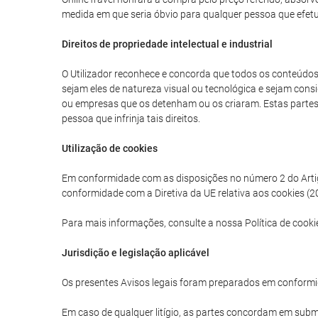
medida em que seria óbvio para qualquer pessoa que efetua
Direitos de propriedade intelectual e industrial
O Utilizador reconhece e concorda que todos os conteúdos g
sejam eles de natureza visual ou tecnológica e sejam consi
ou empresas que os detenham ou os criaram. Estas partes tê
pessoa que infrinja tais direitos.
Utilização de cookies
Em conformidade com as disposições no número 2 do Artigo 
conformidade com a Diretiva da UE relativa aos cookies (20
Para mais informações, consulte a nossa Política de cooki
Jurisdição e legislação aplicável
Os presentes Avisos legais foram preparados em conformi
Em caso de qualquer litígio, as partes concordam em subme