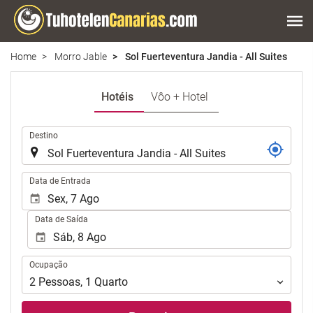
Home
Morro Jable
Sol Fuerteventura Jandia - All Suites
Hotéis
Vôo + Hotel
.
Destino
.
Data de Entrada
Data de Saída
Ocupação
Ocupação
2
Pessoas
,
1
Quarto