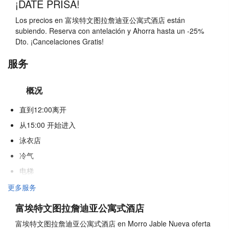
¡DATE PRISA!
Los precios en 富埃特文图拉詹迪亚公寓式酒店 están
subiendo. Reserva con antelación y Ahorra hasta un -25%
Dto. ¡Cancelaciones Gratis!
服务
概况
直到12:00离开
从15:00 开始进入
泳衣店
冷气
电梯
残疾人专用入口
更多服务
不吸烟房
富埃特文图拉詹迪亚公寓式酒店
酒店各处禁烟
富埃特文图拉詹迪亚公寓式酒店 en Morro Jable Nueva oferta