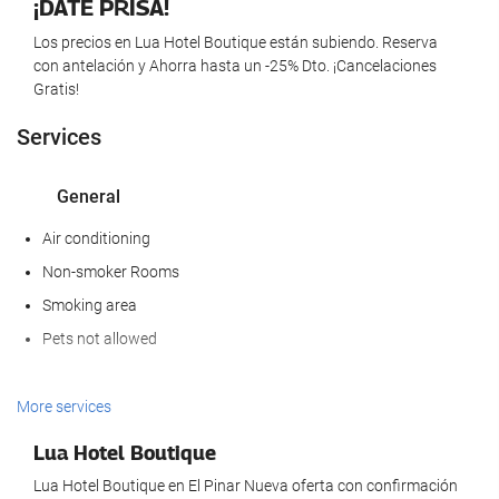
¡DATE PRISA!
Los precios en Lua Hotel Boutique están subiendo. Reserva
con antelación y Ahorra hasta un -25% Dto. ¡Cancelaciones
Gratis!
Services
General
Air conditioning
Non-smoker Rooms
Smoking area
Pets not allowed
Activities
More services
Beach access
Lua Hotel Boutique
Aquatic Sports
Lua Hotel Boutique en El Pinar Nueva oferta con confirmación