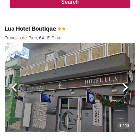
Search
Lua Hotel Boutique
Travesí­a del Pino, 64 - El Pinar
Previous
Next
1
/ 18