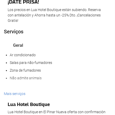
¡DATE PRISA!
Los precios en Lua Hotel Boutique están subiendo. Reserva
con antelación y Ahorra hasta un -25% Dto. ¡Cancelaciones
Gratis!
Serviços
Geral
Ar condicionado
Salas para não-fumadores
Zona de fumadores
Não admite animais
Activities
Mais serviços
Acesso à praia
Lua Hotel Boutique
Desportos de Água
Lua Hotel Boutique en El Pinar Nueva oferta con confirmación