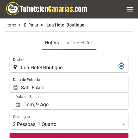
Home
El Pinar
Lua Hotel Boutique
Hotéis
Voo + Hotel
.
Destino
.
Data de Entrada
Data de Saída
Ocupação
Ocupação
2
Pessoas
,
1
Quarto