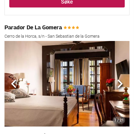
Søke
Parador De La Gomera
Cerro de la Horca, s/n - San Sebastian de la Gomera
Forrige
Nest
1
/ 21