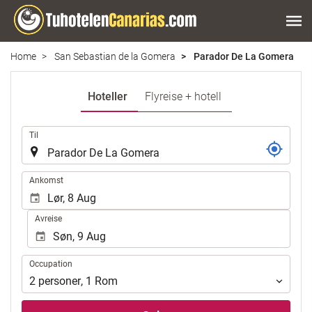
Home
San Sebastian de la Gomera
Parador De La Gomera
Hoteller
Flyreise + hotell
.
Til
.
Ankomst
Avreise
Occupation
Occupation
2
personer
,
1
Rom