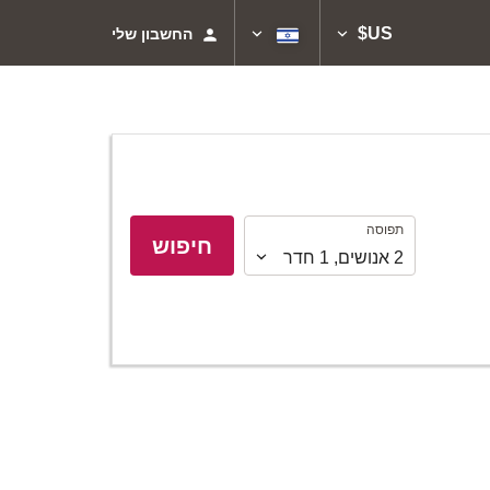
US$
החשבון שלי
תפוסה
תפוסה
חיפוש
2
אנושים
,
1
חדר