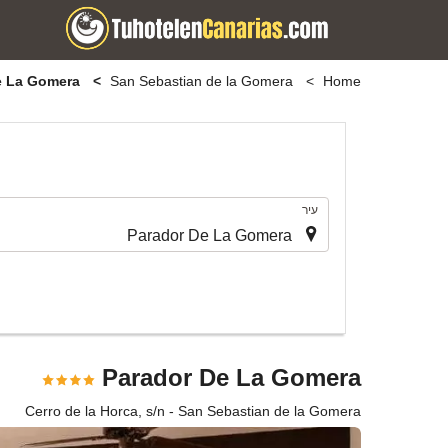
Parador De La Gomera
San Sebastian de la Gomera
Home
.
עיר
Parador De La Gomera
Cerro de la Horca, s/n - San Sebastian de la Gomera