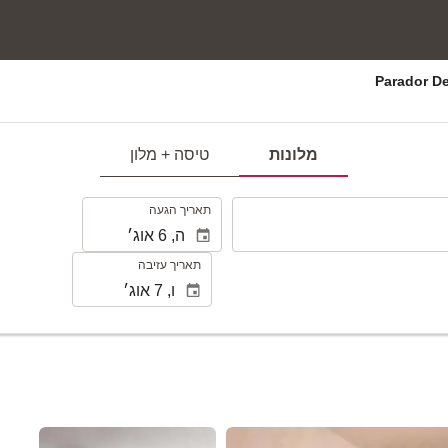
מלונות
טיסה + מלון
.
תאריך הגעה
תאריך עזיבה
ראה 21 תמונות