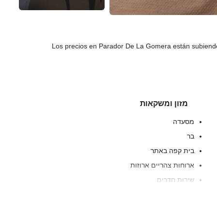
Los precios en Parador De La Gomera están subiendo
מזון ומשקאות
מסעדה
בר
בית קפה באתר
ארוחות צהריים ארוזות
שירות חדרים
ארוחת בוקר בחדר