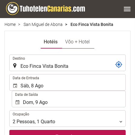
Home
San Miguel de Abona
Eco Finca Vista Bonita
Hotéis
Vôo + Hotel
.
Destino
.
Data de Entrada
Data de Saída
Ocupação
Ocupação
2
Pessoas
,
1
Quarto