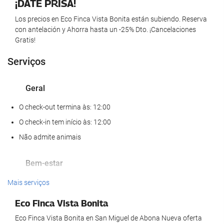
¡DATE PRISA!
Los precios en Eco Finca Vista Bonita están subiendo. Reserva
con antelación y Ahorra hasta un -25% Dto. ¡Cancelaciones
Gratis!
Serviços
Geral
O check-out termina às: 12:00
O check-in tem início às: 12:00
Não admite animais
Bem-estar
Spa
Mais serviços
Academia
Eco Finca Vista Bonita
Eco Finca Vista Bonita en San Miguel de Abona Nueva oferta
Piscina