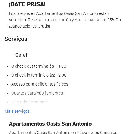
¡DATE PRISA!
Los precios en Apartamentos Oasis San Antonio están
subiendo. Reserva con antelación y Ahorra hasta un -25% Dto.
¡Cancelaciones Gratis!
Serviços
Geral
O check-out termina às: 11:00
O check-in tem início às: 12:00
Acesso para deficientes fisicos
Quartos para não fumantes
Não admite animais
Mais serviços
Atividades
Apartamentos Oasis San Antonio
Acesso à praia
Apartamentos Oasis San Antonio en Playa de los Cancajos