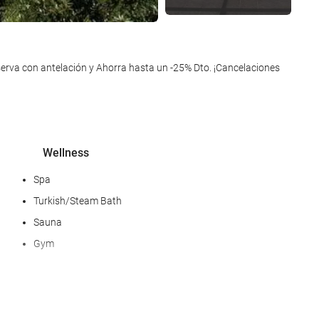
erva con antelación y Ahorra hasta un -25% Dto. ¡Cancelaciones
Wellness
Spa
Turkish/Steam Bath
Sauna
Gym
Food and beverage
Bar