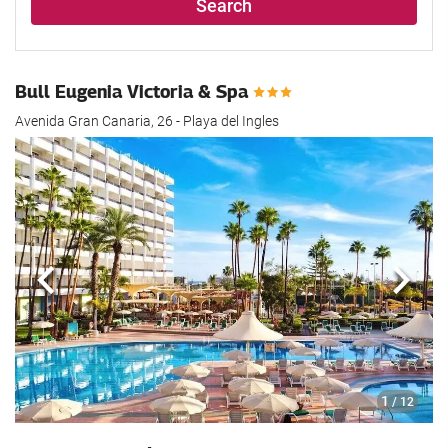
Search
Bull Eugenia Victoria & Spa
Avenida Gran Canaria, 26 - Playa del Ingles
Previous
Next
1
/ 12