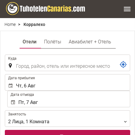
Home
Корралехо
Отели
Полёты
Авиабилет + Отель
.
Куда
.
Дата прибытия
Дата отъезда
Занятость
Занятость
2
Лица
,
1
Комната