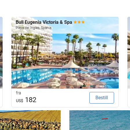
Bull Eugenia Victoria & Spa
Playa del Ingles, Spania
fra
Bestill
182
US$