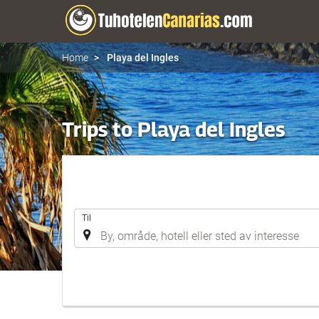
Home
Playa del Ingles
Trips to Playa del Ingles
.
Til