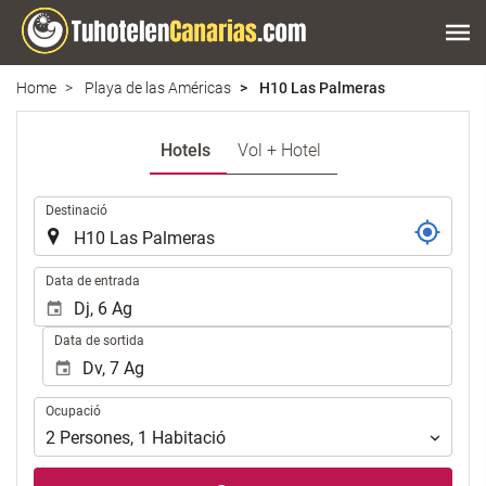
Home
Playa de las Américas
H10 Las Palmeras
Hotels
Vol + Hotel
.
Destinació
.
Data de entrada
Data de sortida
Ocupació
Ocupació
2
Persones
,
1
Habitació